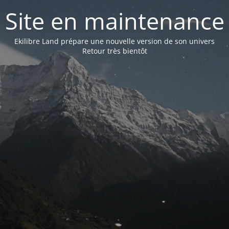
Site en maintenance
Ekilibre Land prépare une nouvelle version de son univers
Retour très bientôt